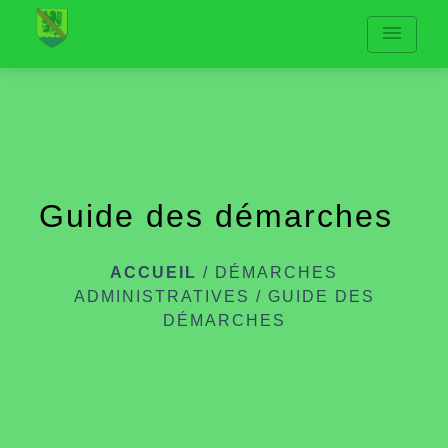
menu
Guide des démarches
ACCUEIL
/
DÉMARCHES
ADMINISTRATIVES
/
GUIDE DES
DÉMARCHES