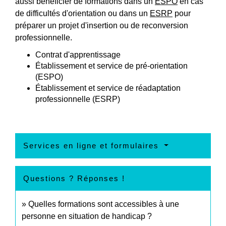
aussi bénéficier de formations dans un
ESPO
en cas
de difficultés d'orientation ou dans un
ESRP
pour
préparer un projet d'insertion ou de reconversion
professionnelle.
Contrat d'apprentissage
Établissement et service de pré-orientation
(ESPO)
Établissement et service de réadaptation
professionnelle (ESRP)
Services en ligne et formulaires
Questions ? Réponses !
Quelles formations sont accessibles à une
personne en situation de handicap ?