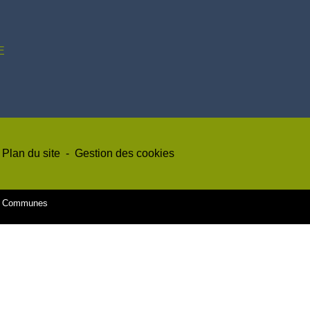
E
Plan du site
-
Gestion des cookies
es Communes