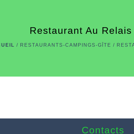
Restaurant Au Relais
UEIL
/
RESTAURANTS-CAMPINGS-GÎTE
/
REST
Contacts