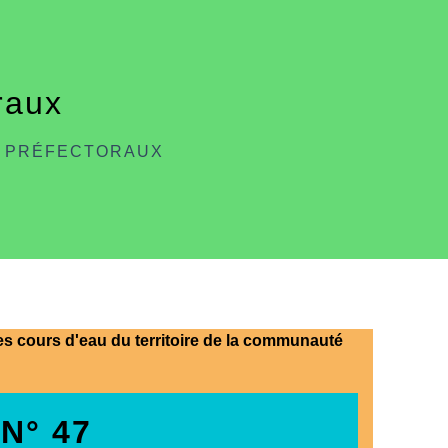
raux
 PRÉFECTORAUX
es cours d'eau du territoire de la communauté
N° 47