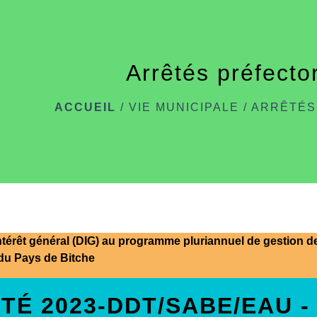
Arrêtés préfecto
ACCUEIL
/
VIE MUNICIPALE
/
ARRÊTÉS
ntérêt général (DIG) au programme pluriannuel de gestion d
u Pays de Bitche
TÉ 2023-DDT/SABE/EAU - 