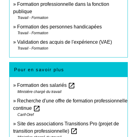
Formation professionnelle dans la fonction
publique
Travail - Formation
Formation des personnes handicapées
Travail - Formation
Validation des acquis de l'expérience (VAE)
Travail - Formation
Pour en savoir plus
open_in_new
Formation des salariés
Ministère chargé du travail
Recherche d'une offre de formation professionnelle
open_in_new
continue
Carif-Oref
Site des associations Transitions Pro (projet de
open_in_new
transition professionnelle)