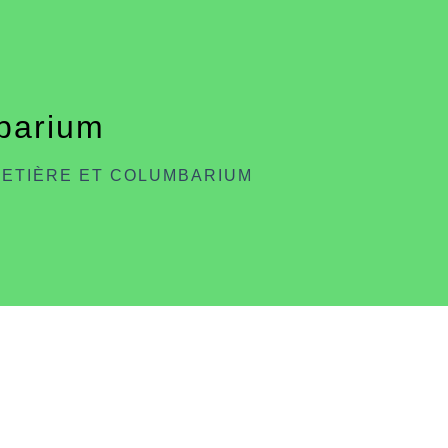
mbarium
METIÈRE ET COLUMBARIUM