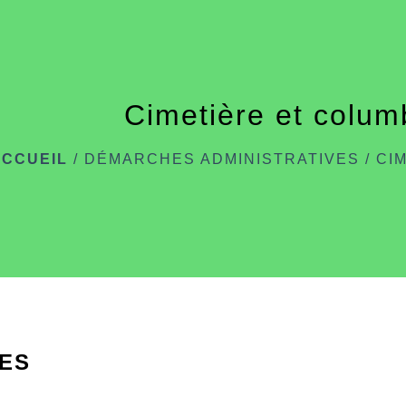
Cimetière et colu
ACCUEIL
/
DÉMARCHES ADMINISTRATIVES
/
CI
ES