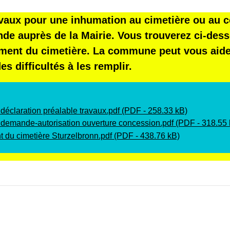
avaux pour une inhumation au cimetière ou au c
de auprès de la Mairie. Vous trouverez ci-desso
ement du cimetière. La commune peut vous aider
es difficultés à les remplir.
déclaration préalable travaux.pdf (PDF - 258.33 kB)
 demande-autorisation ouverture concession.pdf (PDF - 318.55 
 du cimetière Sturzelbronn.pdf (PDF - 438.76 kB)