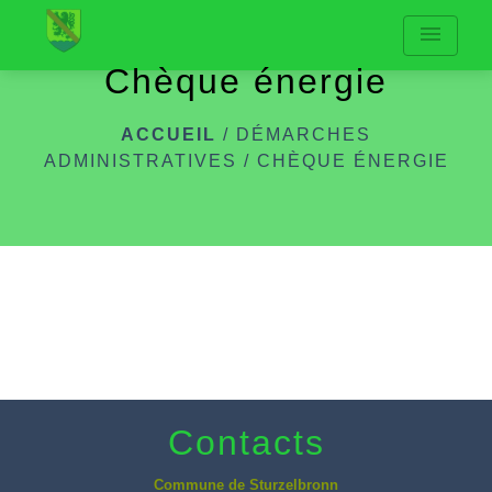
menu
Chèque énergie
ACCUEIL
/
DÉMARCHES
ADMINISTRATIVES
/
CHÈQUE ÉNERGIE
Contacts
Commune de Sturzelbronn