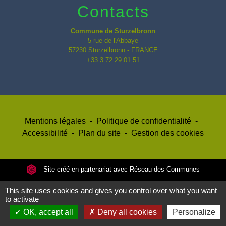
Contacts
Commune de Sturzelbronn
5 rue de l'Abbaye
57230 Sturzelbronn - FRANCE
+33 3 72 29 01 51
Mentions légales
-
Politique de confidentialité
-
Accessibilité
-
Plan du site
-
Gestion des cookies
Site créé en partenariat avec Réseau des Communes
This site uses cookies and gives you control over what you want
to activate
OK, accept all
Deny all cookies
Personalize