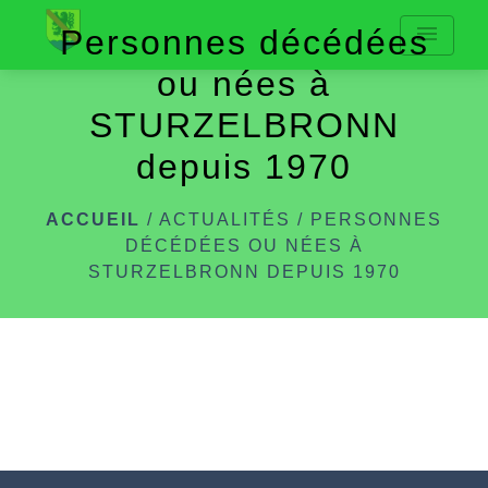
menu
Personnes décédées
ou nées à
STURZELBRONN
depuis 1970
ACCUEIL
/
ACTUALITÉS
/
PERSONNES
DÉCÉDÉES OU NÉES À
STURZELBRONN DEPUIS 1970