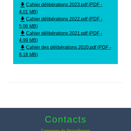
file_download
Cahier délibérations 2023.pdf (PDF -
4.01 MB)
file_download
Cahier délibérations 2022.pdf (PDF -
5.06 MB)
file_download
Cahier délibérations 2021.pdf (PDF -
4.99 MB)
file_download
Cahier des délibérations 2020.pdf (PDF -
8.18 MB)
Contacts
Commune de Sturzelbronn