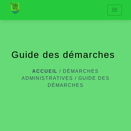
menu
Guide des démarches
ACCUEIL
/
DÉMARCHES
ADMINISTRATIVES
/
GUIDE DES
DÉMARCHES