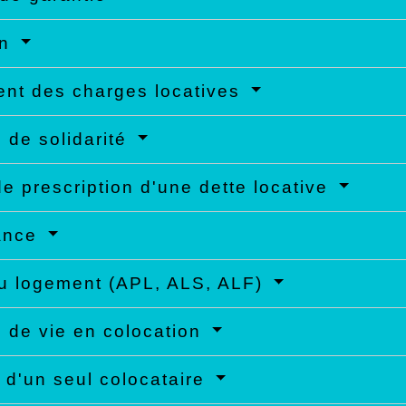
on
nt des charges locatives
 de solidarité
de prescription d'une dette locative
ance
u logement (APL, ALS, ALF)
 de vie en colocation
 d'un seul colocataire