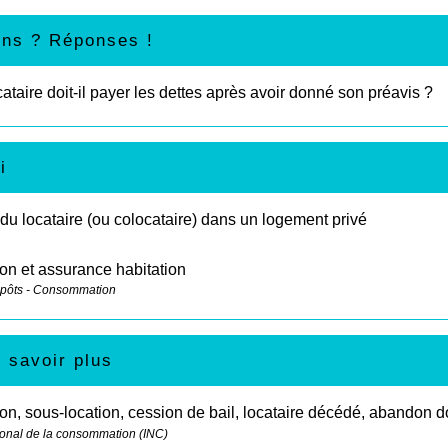
ons ? Réponses !
ataire doit-il payer les dettes après avoir donné son préavis ?
i
du locataire (ou colocataire) dans un logement privé
on et assurance habitation
mpôts - Consommation
 savoir plus
on, sous-location, cession de bail, locataire décédé, abandon 
ational de la consommation (INC)