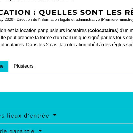
ATION : QUELLES SONT LES R
ay 2020 - Direction de l'information légale et administrative (Première ministre
on est la location par plusieurs locataires (
colocataires
) d'un 
Elle peut prendre la forme d'un bail unique signé par les tous col
 colocataires. Dans les 2 cas, la colocation obéit à des règles sp
ue
Plusieurs
es lieux d'entrée
de garantie