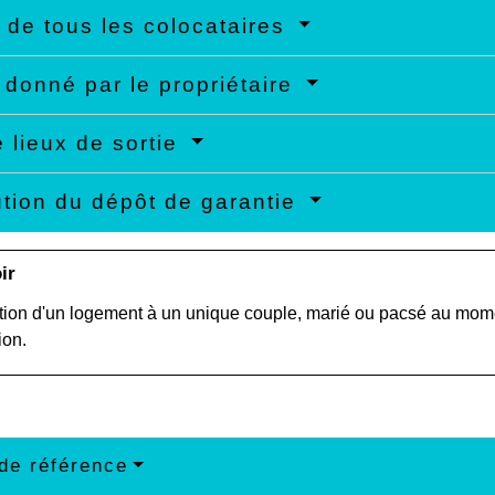
 de tous les colocataires
donné par le propriétaire
e lieux de sortie
ution du dépôt de garantie
ir
tion d'un logement à un unique couple, marié ou pacsé au momen
ion.
de référence