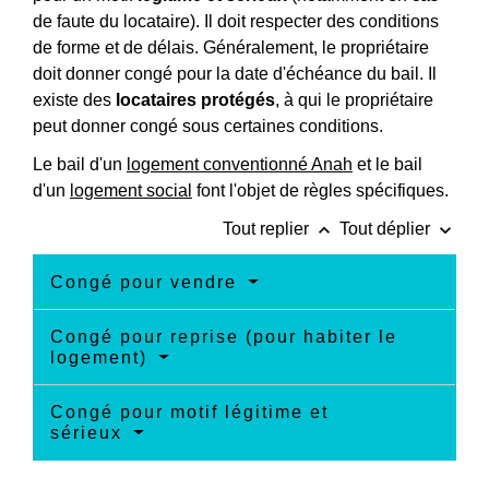
de faute du locataire). Il doit respecter des conditions
de forme et de délais. Généralement, le propriétaire
doit donner congé pour la date d'échéance du bail. Il
existe des
locataires protégés
, à qui le propriétaire
peut donner congé sous certaines conditions.
Le bail d'un
logement conventionné Anah
et le bail
d'un
logement social
font l'objet de règles spécifiques.
keyboard_arrow_up
keyboard_arrow_down
Tout replier
Tout déplier
Congé pour vendre
Congé pour reprise (pour habiter le
logement)
Congé pour motif légitime et
sérieux