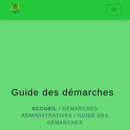
menu
Guide des démarches
ACCUEIL
/
DÉMARCHES
ADMINISTRATIVES
/
GUIDE DES
DÉMARCHES