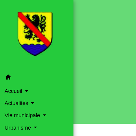
home
Accueil
Actualités
Vie municipale
Urbanisme