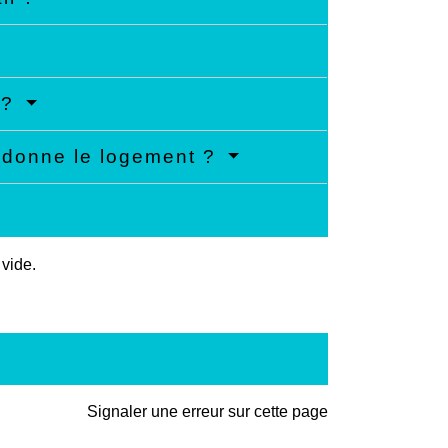
 ?
andonne le logement ?
 vide.
Signaler une erreur sur cette page