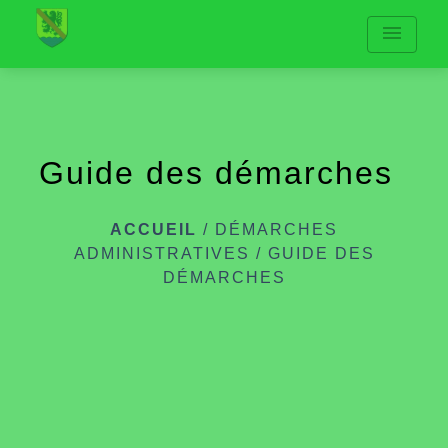
menu
Guide des démarches
ACCUEIL
/
DÉMARCHES
ADMINISTRATIVES
/
GUIDE DES
DÉMARCHES