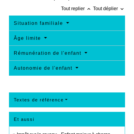
keyboard_arrow_up
keyboard_arrow_down
Tout replier
Tout déplier
Situation familiale
Âge limite
Rémunération de l'enfant
Autonomie de l'enfant
Textes de référence
Et aussi