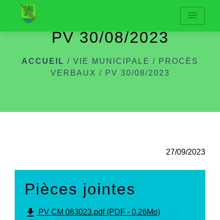
menu
PV 30/08/2023
ACCUEIL
/
VIE MUNICIPALE
/
PROCÈS
VERBAUX
/
PV 30/08/2023
27/09/2023
Pièces jointes
file_download
PV CM 083023.pdf (PDF - 0.26Mo)