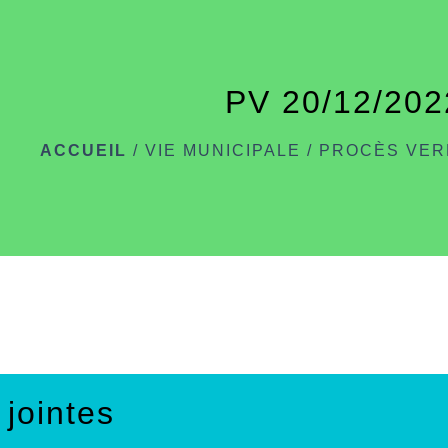
PV 20/12/202
ACCUEIL
/
VIE MUNICIPALE
/
PROCÈS VE
 jointes