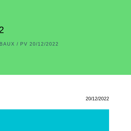
2
RBAUX
/
PV 20/12/2022
20/12/2022