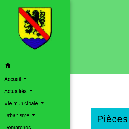
home
Accueil
Actualités
Vie municipale
Urbanisme
Pièces
Démarches