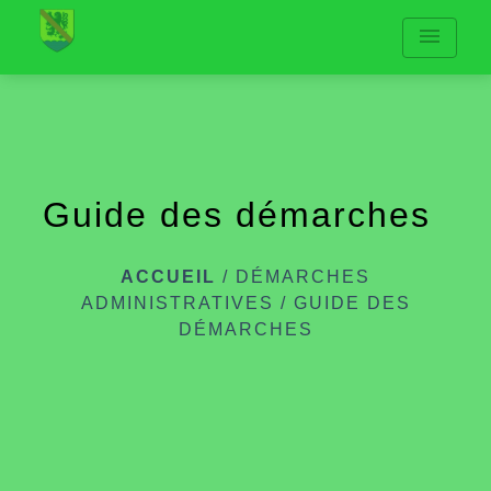
menu
Guide des démarches
ACCUEIL
/
DÉMARCHES
ADMINISTRATIVES
/
GUIDE DES
DÉMARCHES