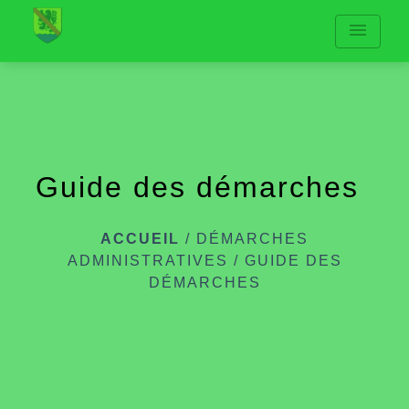
menu
Guide des démarches
ACCUEIL
/
DÉMARCHES
ADMINISTRATIVES
/
GUIDE DES
DÉMARCHES