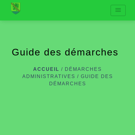
menu
Guide des démarches
ACCUEIL
/
DÉMARCHES
ADMINISTRATIVES
/
GUIDE DES
DÉMARCHES