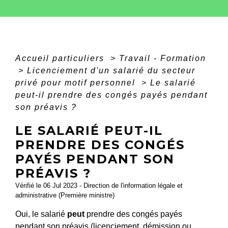
Accueil particuliers
>
Travail - Formation
>
Licenciement d'un salarié du secteur
privé pour motif personnel
>
Le salarié
peut-il prendre des congés payés pendant
son préavis ?
LE SALARIÉ PEUT-IL
PRENDRE DES CONGÉS
PAYÉS PENDANT SON
PRÉAVIS ?
Vérifié le 06 Jul 2023 - Direction de l'information légale et
administrative (Première ministre)
Oui, le salarié
peut
prendre des congés payés
pendant son préavis (licenciement, démission ou