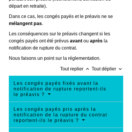
départ en retraite).
Dans ce cas, les congés payés et le préavis ne se
mélangent pas
.
Les conséquences sur le préavis changent si les
congés payés ont été prévus
avant
ou
après
la
notification de rupture du contrat.
Nous faisons un point sur la réglementation.
keyboard_arrow_up
keyboard_arrow_down
Tout replier
Tout déplier
Les congés payés fixés avant la
notification de rupture reportent-ils
le préavis ?
Les congés payés pris après la
notification de la rupture du contrat
reportent-ils le préavis ?