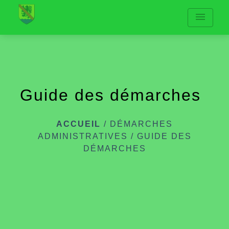
menu
Guide des démarches
ACCUEIL
/
DÉMARCHES
ADMINISTRATIVES
/
GUIDE DES
DÉMARCHES