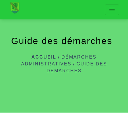
menu
Guide des démarches
ACCUEIL
/
DÉMARCHES
ADMINISTRATIVES
/
GUIDE DES
DÉMARCHES