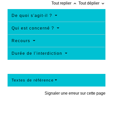
keyboard_arrow_up
keyboard_arrow_down
Tout replier
Tout déplier
De quoi s'agit-il ?
Qui est concerné ?
Recours
Durée de l'interdiction
Textes de référence
Signaler une erreur sur cette page