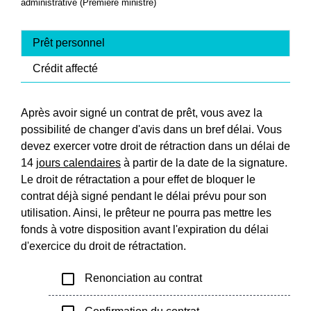
administrative (Première ministre)
Prêt personnel
Crédit affecté
Après avoir signé un contrat de prêt, vous avez la
possibilité de changer d'avis dans un bref délai. Vous
devez exercer votre droit de rétraction dans un délai de
14
jours calendaires
à partir de la date de la signature.
Le droit de rétractation a pour effet de bloquer le
contrat déjà signé pendant le délai prévu pour son
utilisation. Ainsi, le prêteur ne pourra pas mettre les
fonds à votre disposition avant l'expiration du délai
d'exercice du droit de rétractation.
check_box_outline_blank
Renonciation au contrat