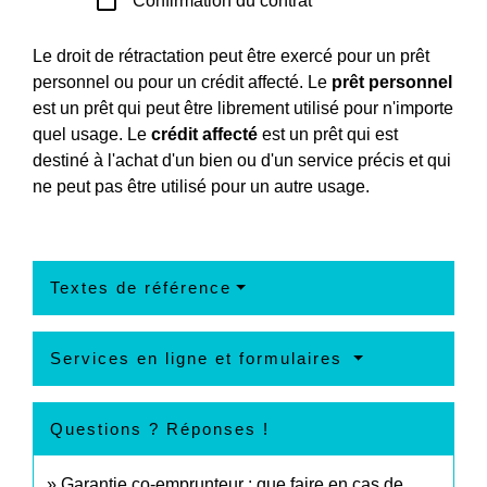
check_box_outline_blank
Confirmation du contrat
Le droit de rétractation peut être exercé pour un prêt
personnel ou pour un crédit affecté. Le
prêt personnel
est un prêt qui peut être librement utilisé pour n'importe
quel usage. Le
crédit affecté
est un prêt qui est
destiné à l'achat d'un bien ou d'un service précis et qui
ne peut pas être utilisé pour un autre usage.
Textes de référence
Services en ligne et formulaires
Questions ? Réponses !
Garantie co-emprunteur : que faire en cas de