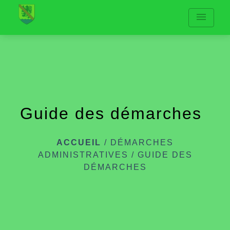
menu
Guide des démarches
ACCUEIL
/
DÉMARCHES
ADMINISTRATIVES
/
GUIDE DES
DÉMARCHES