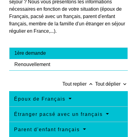
séjour ? Nous vous présentons les informations
nécessaires en fonction de votre situation (époux de
Français, pacsé avec un français, parent d'enfant
français, membre de la famille d'un étranger en séjour
régulier en France,...).
1ère demande
Renouvellement
keyboard_arrow_up
keyboard_arrow_down
Tout replier
Tout déplier
Époux de Français
Étranger pacsé avec un français
Parent d'enfant français