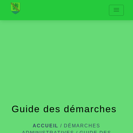
menu
Guide des démarches
ACCUEIL
/
DÉMARCHES
ADMINISTRATIVES
/
GUIDE DES