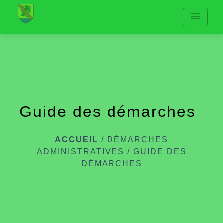
menu
Guide des démarches
ACCUEIL
/
DÉMARCHES
ADMINISTRATIVES
/
GUIDE DES
DÉMARCHES