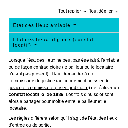
keyboard_arrow_up
keyboard_arrow_down
Tout replier
Tout déplier
État des lieux amiable
État des lieux litigieux (constat
locatif)
Lorsque l'état des lieux ne peut pas être fait à l'amiable
ou de façon contradictoire (le bailleur ou le locataire
n'étant pas présent), il faut demander à un
commissaire de justice (anciennement huissier de
justice et commissaire-priseur judiciaire)
de réaliser un
constat locatif loi de 1989
. Les frais d'huissier sont
alors à partager pour moitié entre le bailleur et le
locataire.
Les règles diffèrent selon qu'il s'agit de l'état des lieux
d'entrée ou de sortie.