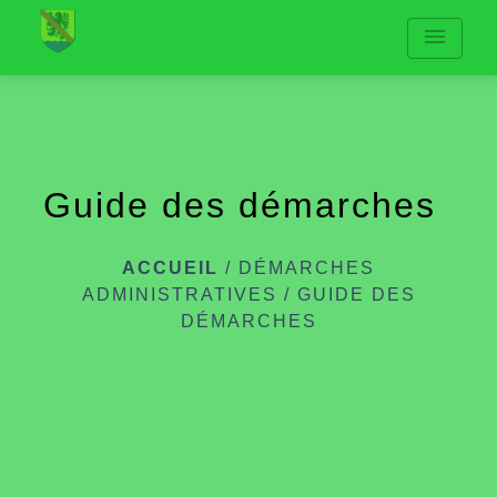
menu
Guide des démarches
ACCUEIL
/
DÉMARCHES
ADMINISTRATIVES
/
GUIDE DES
DÉMARCHES