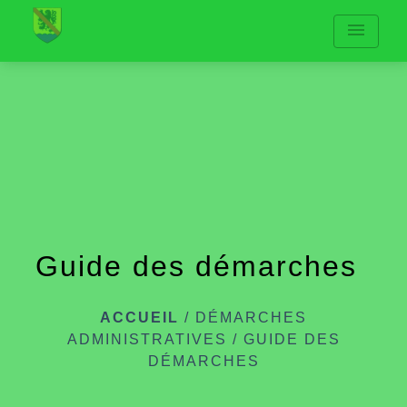
menu
Guide des démarches
ACCUEIL
/
DÉMARCHES
ADMINISTRATIVES
/
GUIDE DES
DÉMARCHES